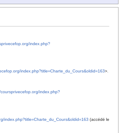
rsprivecefop.org/index.php?
ivecefop.org/index.php?title=Charte_du_Cours&oldid=163
>.
//coursprivecefop.org/index.php?
.org/index.php?title=Charte_du_Cours&oldid=163
(accédé le