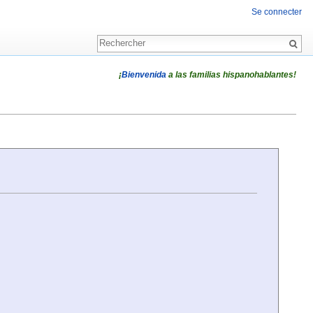
Se connecter
¡
Bienvenida
a las familias hispanohablantes!