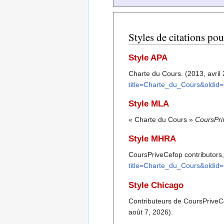
Styles de citations po
Style APA
Charte du Cours. (2013, avril 
title=Charte_du_Cours&oldid
Style MLA
« Charte du Cours »
CoursPri
Style MHRA
CoursPriveCefop contributors,
title=Charte_du_Cours&oldid
Style Chicago
Contributeurs de CoursPriveC
août 7, 2026).