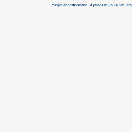
Politique de confidentialité
À propos de CoursPriveCefo