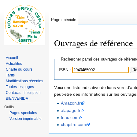
Page spéciale
Ouvrages de référence
Aller à :
navigation
,
rechercher
Accueil
Rechercher parmi des ouvrages de référen
Actualités
Charte du cours
ISBN :
Tarifs
Modifications récentes
Toutes les pages
Voici une liste indicative de liens vers d’a
Contacts - Inscription
peut-être des informations sur les ouvrag
BIENVENIDA
Amazon.fr
Outils
alapage.fr
Pages spéciales
fnac.com
Version imprimable
chapitre.com